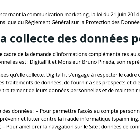
oncernant la communication marketing, la loi du 21 juin 201
ainsi que du Règlement Général sur la Protection des Donnée
la collecte des données p
le cadre de la demande d’informations complémentaires au s
nelles est : DigitalFit et Monsieur Bruno Pineda, son repré
 qu’elle collecte, DigitalFit s’engage à respecter le cadre de
s traitements de données, de fournir à ses prospects et client
 traitement de leurs données personnelles et de maintenir 
ie des données : – Pour permettre l’accès au compte personnel,
r prévenir et lutter contre la fraude informatique (spamming,
; – Pour améliorer la navigation sur le Site : données de conne