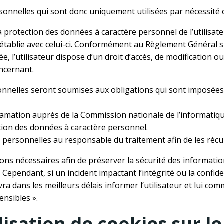
onnelles qui sont donc uniquement utilisées par nécessité ou
a protection des données à caractère personnel de l’utilisa
 établie avec celui-ci. Conformément au Règlement Général su
e, l’utilisateur dispose d’un droit d’accès, de modification ou
oncernant.
elles seront soumises aux obligations qui sont imposées à 
éclamation auprès de la Commission nationale de l’informatiqu
tion des données à caractère personnel.
personnelles au responsable du traitement afin de les récu
ions nécessaires afin de préserver la sécurité des informati
endant, si un incident impactant l’intégrité ou la confident
evra dans les meilleurs délais informer l’utilisateur et lui c
ensibles ».
lisation de cookies sur le