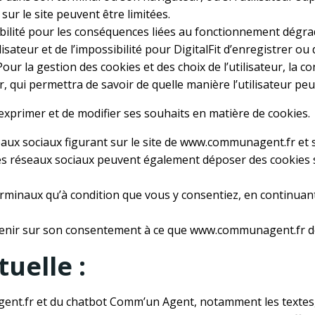
ur le site peuvent être limitées.
abilité pour les conséquences liées au fonctionnement dégra
isateur et de l’impossibilité pour DigitalFit d’enregistrer ou
Pour la gestion des cookies et des choix de l’utilisateur, la 
r, qui permettra de savoir de quelle manière l’utilisateur pe
d’exprimer et de modifier ses souhaits en matière de cookies.
eaux sociaux figurant sur le site de www.communagent.fr et si
 ces réseaux sociaux peuvent également déposer des cookies s
minaux qu’à condition que vous y consentiez, en continuant 
venir sur son consentement à ce que www.communagent.fr dé
tuelle :
t.fr et du chatbot Comm’un Agent, notamment les textes, l