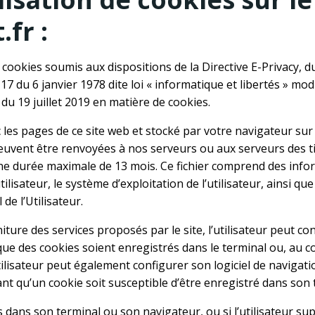
fr :
cookies soumis aux dispositions de la Directive E-Privacy, d
7 du 6 janvier 1978 dite loi « informatique et libertés » modi
du 19 juillet 2019 en matière de cookies.
c les pages de ce site web et stocké par votre navigateur sur
euvent être renvoyées à nos serveurs ou aux serveurs des ti
ne durée maximale de 13 mois. Ce fichier comprend des info
utilisateur, le système d’exploitation de l’utilisateur, ainsi qu
e l’Utilisateur.
niture des services proposés par le site, l’utilisateur peut c
que des cookies soient enregistrés dans le terminal ou, au con
ilisateur peut également configurer son logiciel de navigati
t qu’un cookie soit susceptible d’être enregistré dans son 
s dans son terminal ou son navigateur, ou si l’utilisateur sup