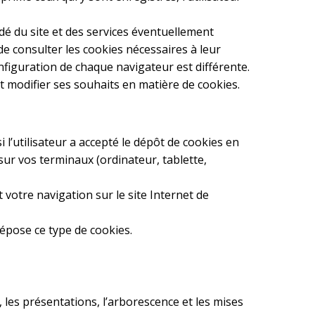
dé du site et des services éventuellement
 de consulter les cookies nécessaires à leur
configuration de chaque navigateur est différente.
ut modifier ses souhaits en matière de cookies.
 l’utilisateur a accepté le dépôt de cookies en
ur vos terminaux (ordinateur, tablette,
votre navigation sur le site Internet de
pose ce type de cookies.
es présentations, l’arborescence et les mises