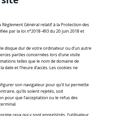
u Règlement Général relatif à la Protection des
fiée par la loi n°2018-493 du 20 juin 2018 et
 le disque dur de votre ordinateur ou d’un autre
erces parties concernées lors d’une visite
rmations telles que le nom de domaine de
e la date et l’heure d’accès. Les cookies ne
onfigurer son navigateur pour qu’il lui permette
traire, qu’ils soient rejetés, soit
on pour que l’acceptation ou le refus des
terminal.
prime ceux qui y sont enregistrés, l’utilisateur