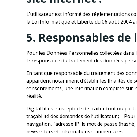
L’utilisateur est informé des réglementations c
la Loi Informatique et Liberté du 06 août 2004 
5. Responsables de 
Pour les Données Personnelles collectées dans 
le responsable du traitement des données person
En tant que responsable du traitement des données
appartient notamment d’établir les finalités de se
consentements, une information complète sur le
réalité.
DigitalFit est susceptible de traiter tout ou part
traçabilité des demandes de l’utilisateur ; – Pou
navigation, l’adresse IP, le mot de passe (hashé) 
newsletters et informations commerciales.