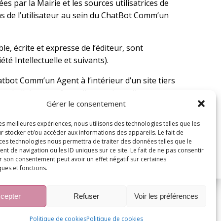
es par la Mairie et les sources utilisatrices de
s de l’utilisateur au sein du ChatBot Comm’un
e, écrite et expresse de l’éditeur, sont
té Intellectuelle et suivants).
bot Comm’un Agent à l’intérieur d’un site tiers
re similaire sont formellement interdits.
Gérer le consentement
les meilleures expériences, nous utilisons des technologies telles que les
r stocker et/ou accéder aux informations des appareils. Le fait de
 ces technologies nous permettra de traiter des données telles que le
 de navigation ou les ID uniques sur ce site. Le fait de ne pas consentir
r son consentement peut avoir un effet négatif sur certaines
ques et fonctions.
cepter
Refuser
Voir les préférences
ube
Politique de cookies
Politique de cookies