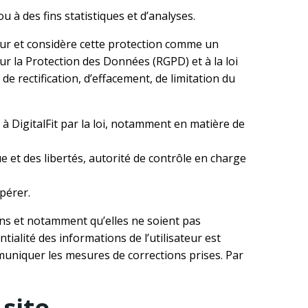
 à des fins statistiques et d’analyses.
teur et considère cette protection comme un
r la Protection des Données (RGPD) et à la loi
 de rectification, d’effacement, de limitation du
DigitalFit par la loi, notamment en matière de
e et des libertés, autorité de contrôle en charge
pérer.
ons et notamment qu’elles ne soient pas
ialité des informations de l’utilisateur est
ommuniquer les mesures de corrections prises. Par
 site