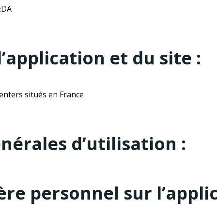
EDA
application et du site :
enters situés en France
nérales d’utilisation :
re personnel sur l’applic