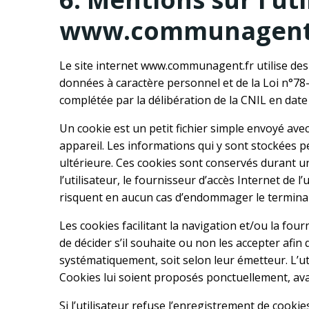
www.communagent.
Le site internet www.communagent.fr utilise des 
données à caractère personnel et de la Loi n°78-1
complétée par la délibération de la CNIL en date 
Un cookie est un petit fichier simple envoyé ave
appareil. Les informations qui y sont stockées p
ultérieure. Ces cookies sont conservés durant u
l’utilisateur, le fournisseur d’accès Internet de l’
risquent en aucun cas d’endommager le terminal d
Les cookies facilitant la navigation et/ou la four
de décider s’il souhaite ou non les accepter afin 
systématiquement, soit selon leur émetteur. L’ut
Cookies lui soient proposés ponctuellement, avan
Si l’utilisateur refuse l’enregistrement de cookie