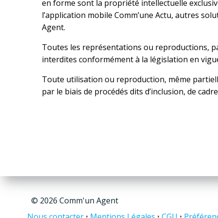
en forme sont la propriété intellectuelle exclusi
l’application mobile Comm’une Actu, autres solu
Agent.
Toutes les représentations ou reproductions, part
interdites conformément à la législation en vigueu
Toute utilisation ou reproduction, même partiel
par le biais de procédés dits d’inclusion, de cadr
© 2026 Comm'un Agent
Nous contacter
•
Mentions Légales
•
CGU
•
Préféren