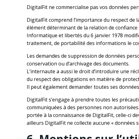
DigitalFit ne commercialise pas vos données pers
DigitalFit comprend l’importance du respect de l
élément déterminant de la relation de confiance
Informatique et libertés du 6 janvier 1978 modifié
traitement, de portabilité des informations le c
Les demandes de suppression de données personn
conservation ou d’archivage des documents.
L’internaute a aussi le droit d’introduire une r
du respect des obligations en matière de protec
Il peut également demander toutes ses données 
DigitalFit s’engage à prendre toutes les précaut
communiquées à des personnes non autorisées. Cep
portée à la connaissance de DigitalFit, celle-ci d
ailleurs DigitalFit ne collecte aucune « données s
6. Mentions sur l’uti